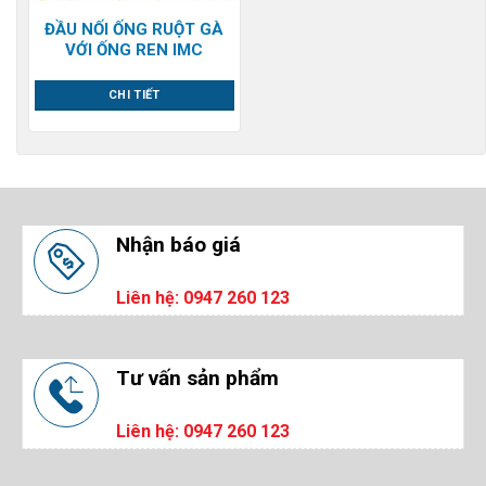
ĐẦU NỐI ỐNG RUỘT GÀ
VỚI ỐNG REN IMC
CHI TIẾT
Nhận báo giá
Liên hệ: 0947 260 123
Tư vấn sản phẩm
Liên hệ: 0947 260 123