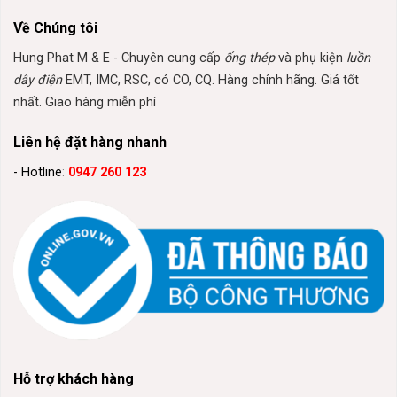
Về Chúng tôi
Hung Phat M & E - Chuyên cung cấp
ống thép
và phụ kiện
luồn
dây điện
EMT, IMC, RSC, có CO, CQ. Hàng chính hãng. Giá tốt
nhất. Giao hàng miễn phí
Liên hệ đặt hàng nhanh
- Hotline
:
0947 260 123
Hỗ trợ khách hàng