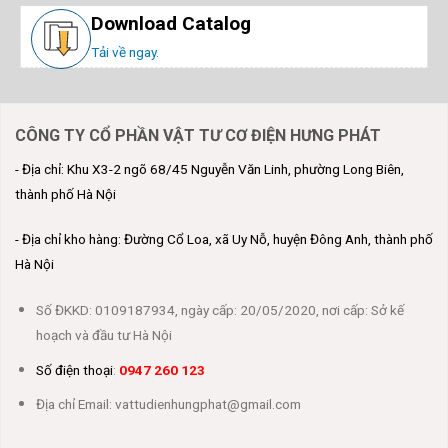
Download Catalog
Tải về ngay.
CÔNG TY CỔ PHẦN VẬT TƯ CƠ ĐIỆN HƯNG PHÁT
- Địa chỉ: Khu X3-2 ngõ 68/45 Nguyễn Văn Linh, phường Long Biên,
thành phố Hà Nội
- Địa chỉ kho hàng: Đường Cổ Loa, xã Uy Nỗ, huyện Đông Anh, thành phố
Hà Nội
Số ĐKKD: 0109187934, ngày cấp: 20/05/2020, nơi cấp: Sở kế
hoạch và đầu tư Hà Nội
Số điện thoại
:
0947 260 123
Địa chỉ Email: vattudienhungphat@gmail.com