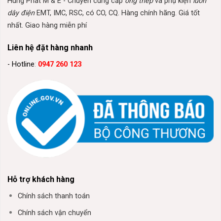
Hung Phat M & E - Chuyên cung cấp
ống thép
và phụ kiện
luồn
dây điện
EMT, IMC, RSC, có CO, CQ. Hàng chính hãng. Giá tốt
nhất. Giao hàng miễn phí
Liên hệ đặt hàng nhanh
- Hotline
:
0947 260 123
Hỗ trợ khách hàng
Chính sách thanh toán
Chính sách vận chuyển