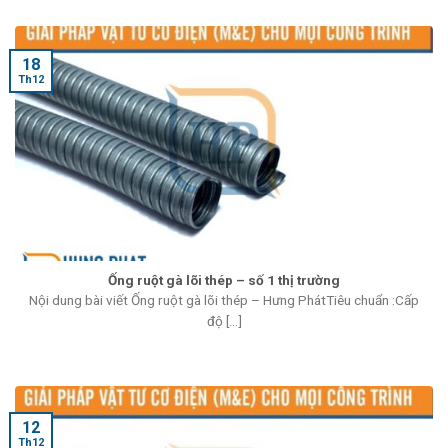
18
Th12
Ống ruột gà lõi thép – số 1 thị trường
Nội dung bài viết Ống ruột gà lõi thép – Hưng PhátTiêu chuẩn :Cấp
độ [...]
12
Th12