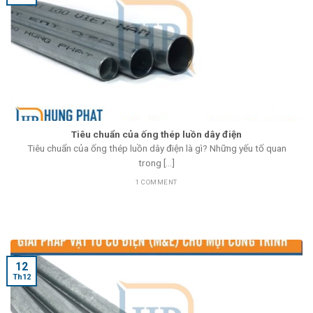
Tiêu chuẩn của ống thép luồn dây điện
Tiêu chuẩn của ống thép luồn dây điện là gì? Những yếu tố quan
trong [...]
1 COMMENT
12
Th12