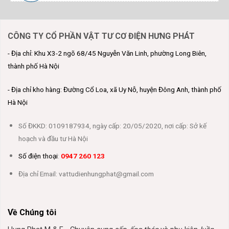
CÔNG TY CỔ PHẦN VẬT TƯ CƠ ĐIỆN HƯNG PHÁT
- Địa chỉ: Khu X3-2 ngõ 68/45 Nguyễn Văn Linh, phường Long Biên,
thành phố Hà Nội
- Địa chỉ kho hàng: Đường Cổ Loa, xã Uy Nỗ, huyện Đông Anh, thành phố
Hà Nội
Số ĐKKD: 0109187934, ngày cấp: 20/05/2020, nơi cấp: Sở kế
hoạch và đầu tư Hà Nội
Số điện thoại
:
0947 260 123
Địa chỉ Email: vattudienhungphat@gmail.com
Về Chúng tôi