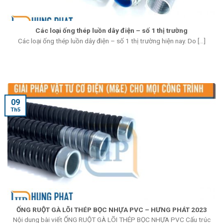
Các loại ống thép luồn dây điện – số 1 thị trường
Các loại ống thép luồn dây điện – số 1 thị trường hiện nay. Do [...]
09
Th5
ỐNG RUỘT GÀ LÕI THÉP BỌC NHỰA PVC – HƯNG PHÁT 2023
Nội dung bài viết ỐNG RUỘT GÀ LÕI THÉP BỌC NHỰA PVC Cấu trúc