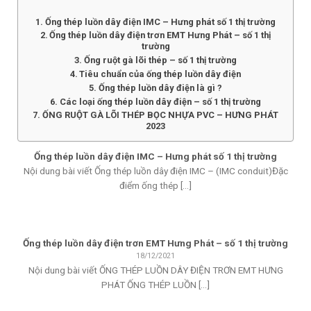
Ống thép luồn dây điện IMC – Hưng phát số 1 thị trường
Ống thép luồn dây điện trơn EMT Hưng Phát – số 1 thị
trường
Ống ruột gà lõi thép – số 1 thị trường
Tiêu chuẩn của ống thép luồn dây điện
Ống thép luồn dây điện là gì ?
Các loại ống thép luồn dây điện – số 1 thị trường
ỐNG RUỘT GÀ LÕI THÉP BỌC NHỰA PVC – HƯNG PHÁT
2023
Ống thép luồn dây điện IMC – Hưng phát số 1 thị trường
Nội dung bài viết Ống thép luồn dây điện IMC – (IMC conduit)Đặc
điểm ống thép [...]
Ống thép luồn dây điện trơn EMT Hưng Phát – số 1 thị trường
18/12/2021
Nội dung bài viết ỐNG THÉP LUỒN DÂY ĐIỆN TRƠN EMT HƯNG
PHÁT ỐNG THÉP LUỒN [...]