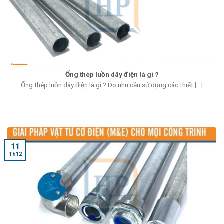
Ống thép luồn dây điện là gì ?
Ống thép luồn dây điện là gì ? Do nhu cầu sử dụng các thiết [...]
11
Th12