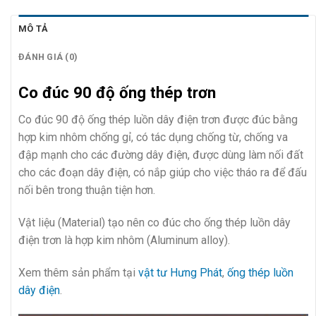
MÔ TẢ
ĐÁNH GIÁ (0)
Co đúc 90 độ ống thép trơn
Co đúc 90 độ ống thép luồn dây điện trơn được đúc bằng
hợp kim nhôm chống gỉ, có tác dụng chống từ, chống va
đập mạnh cho các đường dây điện, được dùng làm nối đất
cho các đoạn dây điện, có nắp giúp cho việc tháo ra để đấu
nối bên trong thuận tiện hơn.
Vật liệu (Material) tạo nên co đúc cho ống thép luồn dây
điện trơn là hợp kim nhôm (Aluminum alloy).
Xem thêm sản phẩm tại
vật tư Hưng Phát
,
ống thép luồn
dây điện
.