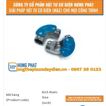
Kích thước
Mã hàng
Size
(Product code)
(inch)