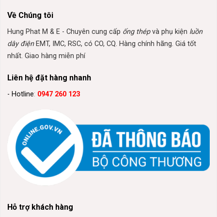
Về Chúng tôi
Hung Phat M & E - Chuyên cung cấp
ống thép
và phụ kiện
luồn
dây điện
EMT, IMC, RSC, có CO, CQ. Hàng chính hãng. Giá tốt
nhất. Giao hàng miễn phí
Liên hệ đặt hàng nhanh
- Hotline
:
0947 260 123
Hỗ trợ khách hàng