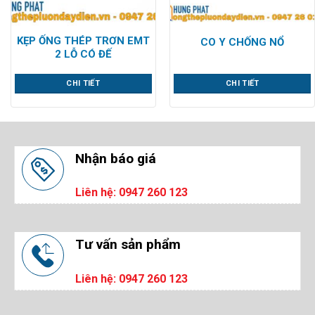
KẸP ỐNG THÉP TRƠN EMT
CO Y CHỐNG NỔ
2 LỖ CÓ ĐẾ
CHI TIẾT
CHI TIẾT
Nhận báo giá
Liên hệ: 0947 260 123
Tư vấn sản phẩm
Liên hệ: 0947 260 123