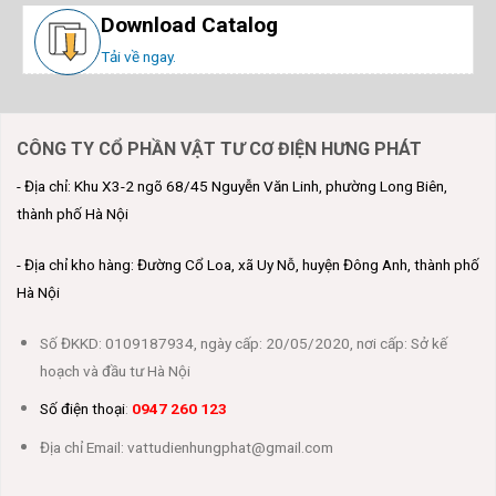
Download Catalog
Tải về ngay.
CÔNG TY CỔ PHẦN VẬT TƯ CƠ ĐIỆN HƯNG PHÁT
- Địa chỉ: Khu X3-2 ngõ 68/45 Nguyễn Văn Linh, phường Long Biên,
thành phố Hà Nội
- Địa chỉ kho hàng: Đường Cổ Loa, xã Uy Nỗ, huyện Đông Anh, thành phố
Hà Nội
Số ĐKKD: 0109187934, ngày cấp: 20/05/2020, nơi cấp: Sở kế
hoạch và đầu tư Hà Nội
Số điện thoại
:
0947 260 123
Địa chỉ Email: vattudienhungphat@gmail.com