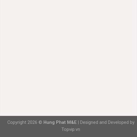
Copyright 2026 ©
Hung Phat M&E
| Designed and Developed by
Topvip.vn