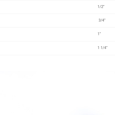
1/2”
3/4″
1″
1 1/4″