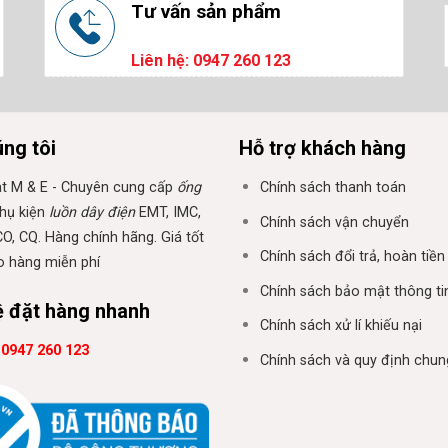
Tư vấn sản phẩm
Liên hệ: 0947 260 123
ng tôi
Hỗ trợ khách hàng
t M & E - Chuyên cung cấp
ống
Chính sách thanh toán
hụ kiện
luồn dây điện
EMT, IMC,
Chính sách vận chuyển
O, CQ. Hàng chính hãng. Giá tốt
Chính sách đổi trả, hoàn tiền
o hàng miễn phí
Chính sách bảo mật thông ti
ệ đặt hàng nhanh
Chính sách xử lí khiếu nại
:
0947 260 123
Chính sách và quy định chun