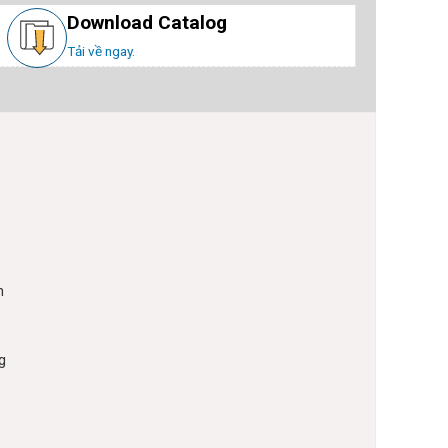
Download Catalog
Tải về ngay.
n
g