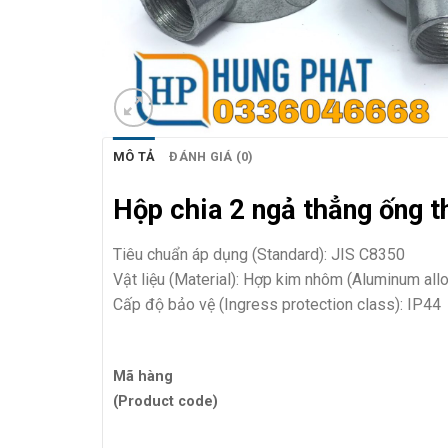
MÔ TẢ
ĐÁNH GIÁ (0)
Hộp chia 2 ngả thẳng ống t
Tiêu chuẩn áp dụng (Standard): JIS C8350
Vật liệu (Material): Hợp kim nhôm (Aluminum all
Cấp độ bảo vệ (Ingress protection class): IP44
Mã hàng
(Product code)