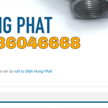
 ren tại
vật tư điện Hưng Phát