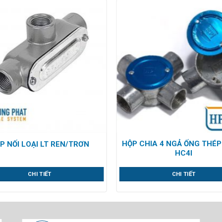
HỘP CHIA 4 NGẢ ỐNG THÉP
P NỐI LOẠI LT REN/TRƠN
HC4I
CHI TIẾT
CHI TIẾT