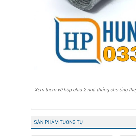
Xem thêm về hộp chia 2 ngả thẳng cho ống thép
SẢN PHẨM TƯƠNG TỰ