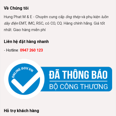
Về Chúng tôi
Hung Phat M & E - Chuyên cung cấp
ống thép
và phụ kiện
luồn
dây điện
EMT, IMC, RSC, có CO, CQ. Hàng chính hãng. Giá tốt
nhất. Giao hàng miễn phí
Liên hệ đặt hàng nhanh
- Hotline
:
0947 260 123
Hỗ trợ khách hàng