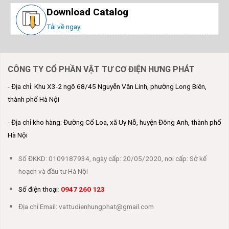
Download Catalog
Tải về ngay.
CÔNG TY CỔ PHẦN VẬT TƯ CƠ ĐIỆN HƯNG PHÁT
- Địa chỉ: Khu X3-2 ngõ 68/45 Nguyễn Văn Linh, phường Long Biên,
thành phố Hà Nội
- Địa chỉ kho hàng: Đường Cổ Loa, xã Uy Nỗ, huyện Đông Anh, thành phố
Hà Nội
Số ĐKKD: 0109187934, ngày cấp: 20/05/2020, nơi cấp: Sở kế
hoạch và đầu tư Hà Nội
Số điện thoại
:
0947 260 123
Địa chỉ Email: vattudienhungphat@gmail.com