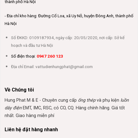
thành phố Hà Nội
- Địa chỉ kho hàng: Đường Cổ Loa, xã Uy Nỗ, huyện Đông Anh, thành phố
Hà Nội
Số ĐKKD: 0109187934, ngày cấp: 20/05/2020, nơi cấp: Sở kế
hoạch và đầu tư Hà Nội
Số điện thoại
:
0947 260 123
Địa chỉ Email: vattudienhungphat@gmail.com
Về Chúng tôi
Hung Phat M & E - Chuyên cung cấp
ống thép
và phụ kiện
luồn
dây điện
EMT, IMC, RSC, có CO, CQ. Hàng chính hãng. Giá tốt
nhất. Giao hàng miễn phí
Liên hệ đặt hàng nhanh