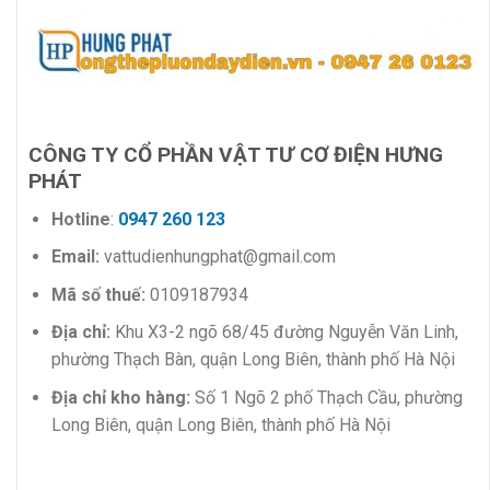
CÔNG TY CỔ PHẦN VẬT TƯ CƠ ĐIỆN HƯNG
PHÁT
Hotline
:
0947 260 123
Email:
vattudienhungphat@gmail.com
Mã số thuế:
0109187934
Địa chỉ:
Khu X3-2 ngõ 68/45 đường Nguyễn Văn Linh,
phường Thạch Bàn, quận Long Biên, thành phố Hà Nội
Địa chỉ kho hàng:
Số 1 Ngõ 2 phố Thạch Cầu, phường
Long Biên, quận Long Biên, thành phố Hà Nội