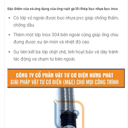
Đặc Điểm của và ứng dụng của ống ruột gà lõi thép bọc nhựa bọc inox
Có lớp vỏ ngoài được bọc nhựa pvc giúp chống thấm,
chống dầu.
Thêm một lớp Inox 304 bên ngoài cũng giúp ống chịu
đựng được sự ăn mòn và nhiệt độ cao.
Sự liên kết ba lớp chặt chẽ, linh hoạt bảo vệ dây tránh
tác động va chạm từ bên ngoài.