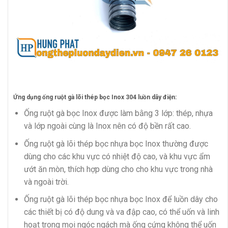
Ứng dụng ống ruột gà lõi thép bọc Inox 304 luồn dây điện:
Ống ruột gà bọc Inox được làm bằng 3 lớp: thép, nhựa
và lớp ngoài cùng là Inox nên có độ bền rất cao.
Ống ruột gà lõi thép bọc nhựa bọc Inox thường được
dùng cho các khu vực có nhiệt độ cao, và khu vực ẩm
ướt ăn mòn, thích hợp dùng cho cho khu vực trong nhà
và ngoài trời.
Ống ruột gà lõi thép bọc nhựa bọc Inox để luồn dây cho
các thiết bị có độ dung và va đập cao, có thể uốn và linh
hoạt trong mọi ngóc ngách mà ống cứng không thể uốn