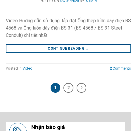
POSTED ON
09/05/2020
BY
ADMIN
Video Hướng dẫn sử dụng, lắp đặt Ống thép luồn dây điện BS
4568 và Ống luồn dây điện BS 31 (BS 4568 / BS 31 Steel
Conduit) chi tiết nhất
CONTINUE READING
→
Posted in
Video
2
Comments
1
2
Nhận báo giá