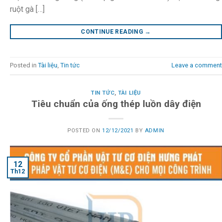
ruột gà […]
CONTINUE READING
→
Posted in
Tài liệu
,
Tin tức
Leave a comment
TIN TỨC
,
TÀI LIỆU
Tiêu chuẩn của ống thép luồn dây điện
POSTED ON
12/12/2021
BY
ADMIN
12
Th12