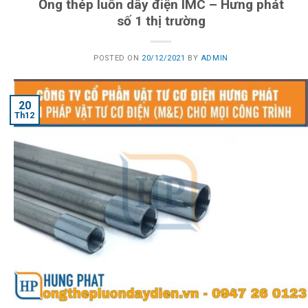
Ống thép luồn dây điện IMC – Hưng phát
số 1 thị trường
POSTED ON
20/12/2021
BY
ADMIN
20
Th12