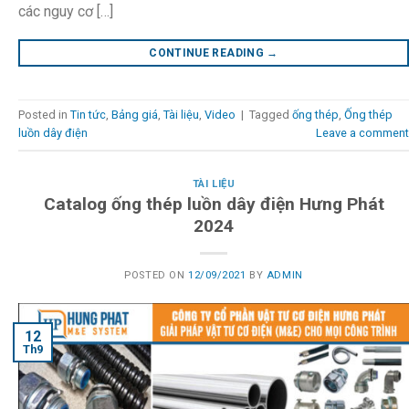
các nguy cơ […]
CONTINUE READING
→
Posted in
Tin tức
,
Bảng giá
,
Tài liệu
,
Video
|
Tagged
ống thép
,
Ống thép
luồn dây điện
Leave a comment
TÀI LIỆU
Catalog ống thép luồn dây điện Hưng Phát
2024
POSTED ON
12/09/2021
BY
ADMIN
12
Th9