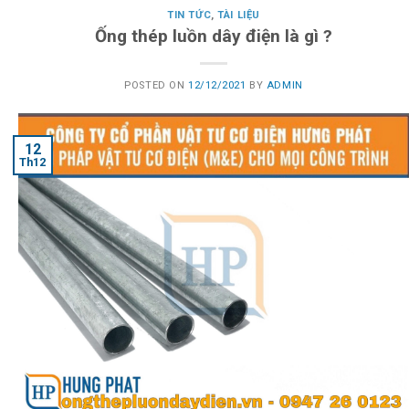
TIN TỨC
,
TÀI LIỆU
Ống thép luồn dây điện là gì ?
POSTED ON
12/12/2021
BY
ADMIN
12
Th12