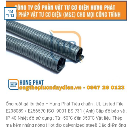
18
Th12
Ống ruột gà lõi thép – Hưng Phát Tiêu chuẩn : UL Listed File
E238089 / E256570 ISO 9001 BS 731 ( Anh) Cấp độ bảo vệ :
IP 40 Nhiệt độ sử dụng : Từ -50°C đến 350°C Vật liệu: Thép
mạ kẽm nhúng nóng (Hot dip galvanized steel) Đặc điểm ống