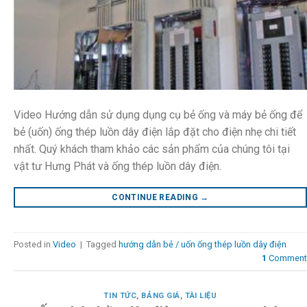
Video Hướng dẫn sử dụng dụng cụ bẻ ống và máy bẻ ống để
bẻ (uốn) ống thép luồn dây điện lắp đặt cho điện nhẹ chi tiết
nhất. Quý khách tham khảo các sản phẩm của chúng tôi tại
vật tư Hưng Phát và ống thép luồn dây điện.
CONTINUE READING
→
Posted in
Video
|
Tagged
hướng dẫn bẻ / uốn ống thép luồn dây điện
1
Comment
TIN TỨC
,
BẢNG GIÁ
,
TÀI LIỆU