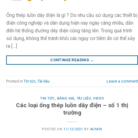
Ống thép luồn dây điện là gì ? Do nhu cầu sử dụng các thiết bị
điện công nghiệp và dân dụng hiện nay ngày càng nhiều, dẫn
đến hệ thống đường dây điện cũng tăng lên. Trong quá trình
sử dụng, không thể tránh khỏi các nguy cơ tiềm ẩn có thể xảy
ra […]
CONTINUE READING
→
Posted in
Tin tức
,
Tài liệu
Leave a comment
TIN TỨC
,
BẢNG GIÁ
,
TÀI LIỆU
,
VIDEO
Các loại ống thép luồn dây điện – số 1 thị
trường
POSTED ON
11/12/2021
BY
ADMIN