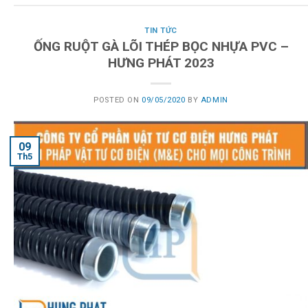
TIN TỨC
ỐNG RUỘT GÀ LÕI THÉP BỌC NHỰA PVC –
HƯNG PHÁT 2023
POSTED ON
09/05/2020
BY
ADMIN
09
Th5