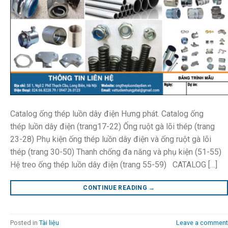
Catalog ống thép luồn dây điện Hưng phát. Catalog ống
thép luồn dây điện (trang17-22) Ống ruột gà lõi thép (trang
23-28) Phụ kiện ống thép luồn dây điện và ống ruột gà lõi
thép (trang 30-50) Thanh chống đa năng và phụ kiện (51-55)
Hệ treo ống thép luồn dây điện (trang 55-59) CATALOG […]
CONTINUE READING
→
Posted in
Tài liệu
Leave a comment