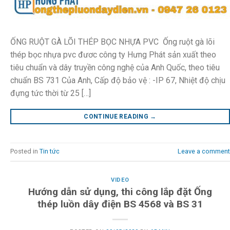
ỐNG RUỘT GÀ LÕI THÉP BỌC NHỰA PVC Ống ruột gà lõi
thép bọc nhựa pvc đươc công ty Hưng Phát sản xuất theo
tiêu chuẩn và dây truyền công nghệ của Anh Quốc, theo tiêu
chuẩn BS 731 Của Anh, Cấp độ bảo vệ : -IP 67, Nhiệt độ chịu
đựng tức thời từ 25 […]
CONTINUE READING
→
Posted in
Tin tức
Leave a comment
VIDEO
Hướng dẫn sử dụng, thi công lắp đặt Ống
thép luồn dây điện BS 4568 và BS 31