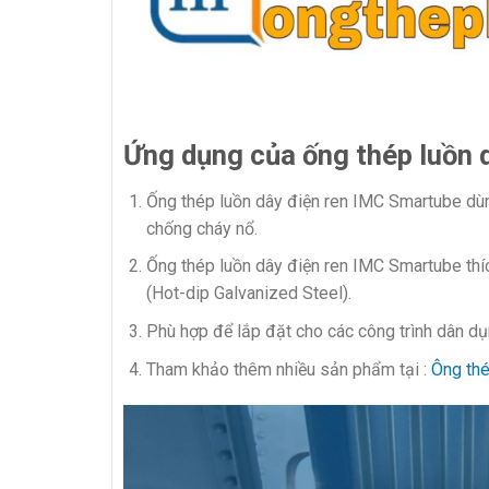
Ứng dụng của ống thép luồn 
Ống thép luồn dây điện ren IMC Smartube dùn
chống cháy nổ.
Ống thép luồn dây điện ren IMC Smartube thíc
(Hot-dip Galvanized Steel).
Phù hợp để lắp đặt cho các công trình dân dụ
Tham khảo thêm nhiều sản phẩm tại :
Ông thé