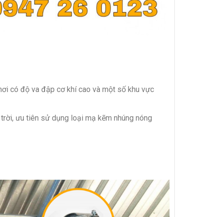
nơi có độ va đập cơ khí cao và một số khu vực
 trời, ưu tiên sử dụng loại mạ kẽm nhúng nóng