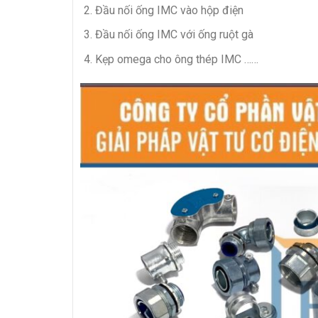
Đầu nối ống IMC vào hộp điện
Đầu nối ống IMC với ống ruột gà
Kẹp omega cho ông thép IMC ……