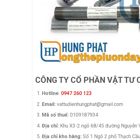
CÔNG TY CỔ PHẦN VẬT TƯ 
Hotline
:
0947 260 123
Email:
vattudienhungphat@gmail.com
Mã số thuế:
0109187934
Địa chỉ:
Khu X3-2 ngõ 68/45 đường Nguyễn Vă
Địa chỉ kho hàng:
Số 1 Ngõ 2 phố Thạch Cầu,