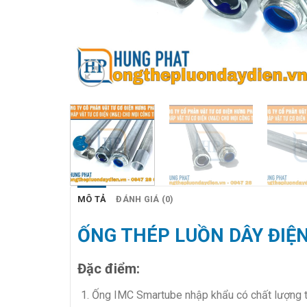
MÔ TẢ
ĐÁNH GIÁ (0)
ỐNG THÉP LUỒN DÂY ĐIỆ
Đặc điểm:
Ống IMC Smartube nhập khẩu có chất lượng t