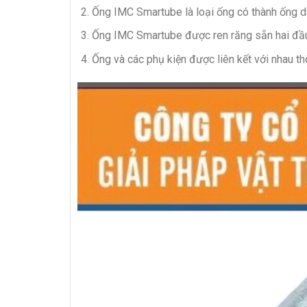
Ống IMC Smartube là loại ống có thành ống dà
Ống IMC Smartube được ren răng sẵn hai đầu
Ống và các phụ kiện được liên kết với nhau t