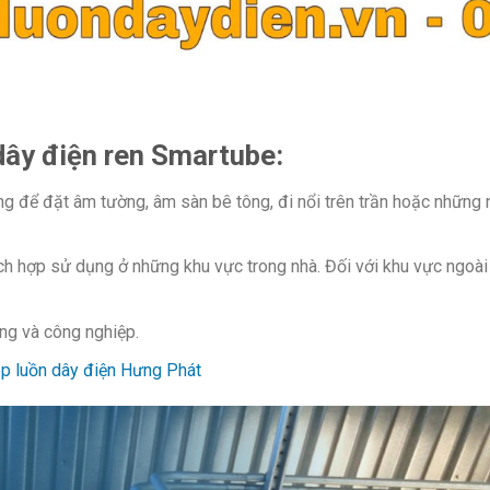
dây điện ren Smartube:
g để đặt âm tường, âm sàn bê tông, đi nổi trên trần hoặc những 
h hợp sử dụng ở những khu vực trong nhà. Đối với khu vực ngoài
ng và công nghiệp.
p luồn dây điện Hưng Phát