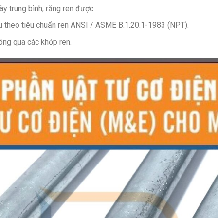
y trung bình, răng ren được.
 theo tiêu chuẩn ren ANSI / ASME B.1.20.1-1983 (NPT).
hông qua các khớp ren.